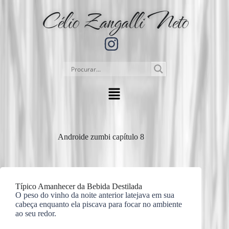
Célio Zangalli Neto
Androide zumbi capítulo 8
Típico Amanhecer da Bebida Destilada
O peso do vinho da noite anterior latejava em sua
cabeça enquanto ela piscava para focar no ambiente
ao seu redor.