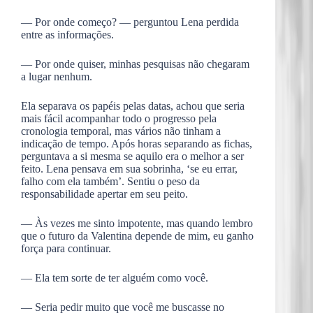
— Por onde começo? — perguntou Lena perdida
entre as informações.
— Por onde quiser, minhas pesquisas não chegaram
a lugar nenhum.
Ela separava os papéis pelas datas, achou que seria
mais fácil acompanhar todo o progresso pela
cronologia temporal, mas vários não tinham a
indicação de tempo. Após horas separando as fichas,
perguntava a si mesma se aquilo era o melhor a ser
feito. Lena pensava em sua sobrinha, ‘se eu errar,
falho com ela também’. Sentiu o peso da
responsabilidade apertar em seu peito.
— Às vezes me sinto impotente, mas quando lembro
que o futuro da Valentina depende de mim, eu ganho
força para continuar.
— Ela tem sorte de ter alguém como você.
— Seria pedir muito que você me buscasse no