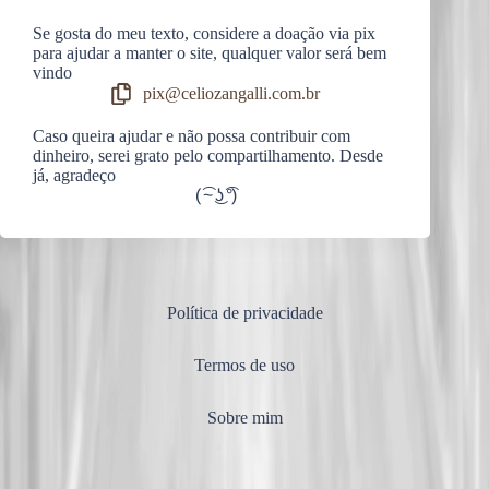
Se gosta do meu texto, considere a doação via pix
para ajudar a manter o site, qualquer valor será bem
vindo
pix@celiozangalli.com.br
Caso queira ajudar e não possa contribuir com
dinheiro, serei grato pelo compartilhamento. Desde
já, agradeço
( ͡~ ͜ʖ ͡°)
Política de privacidade
Termos de uso
Sobre mim