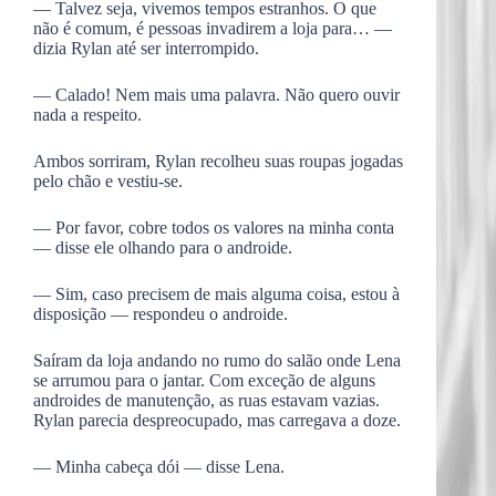
— Talvez seja, vivemos tempos estranhos. O que
não é comum, é pessoas invadirem a loja para… —
dizia Rylan até ser interrompido.
— Calado! Nem mais uma palavra. Não quero ouvir
nada a respeito.
Ambos sorriram, Rylan recolheu suas roupas jogadas
pelo chão e vestiu-se.
— Por favor, cobre todos os valores na minha conta
— disse ele olhando para o androide.
— Sim, caso precisem de mais alguma coisa, estou à
disposição — respondeu o androide.
Saíram da loja andando no rumo do salão onde Lena
se arrumou para o jantar. Com exceção de alguns
androides de manutenção, as ruas estavam vazias.
Rylan parecia despreocupado, mas carregava a doze.
— Minha cabeça dói — disse Lena.