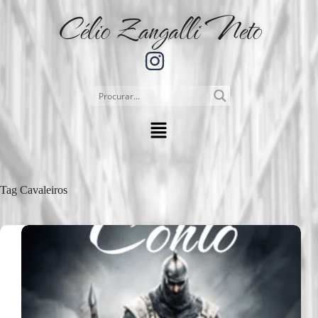
Célio Zangalli Neto
Tag
Cavaleiros